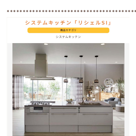
****************************************