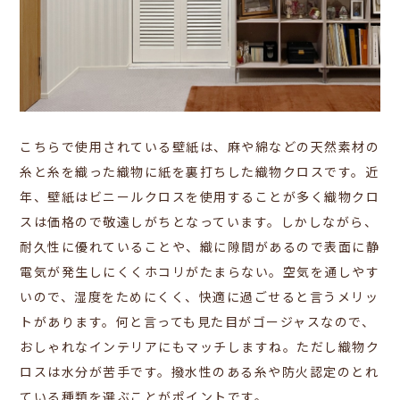
こちらで使用されている壁紙は、
麻や綿などの天然素材の
糸と糸を織った織物に紙を裏打ちした織物クロスです。近
年、壁紙はビニールクロスを使用することが多く織物クロ
スは価格ので敬遠しがちとなっています。しかしながら、
耐久性に優れていることや、織に
隙間があるので表面に静
電気が発生しにくくホコリがたまらない。空気を通しやす
いので、湿度をためにくく、快適に過ごせると言うメリッ
トがあります。何と言っても見た目がゴージャスなので、
おしゃれなインテリアにもマッチしますね。ただし織物ク
ロスは水分が苦手です。撥水性のある糸や防火認定のとれ
ている種類を選ぶことがポイントです。