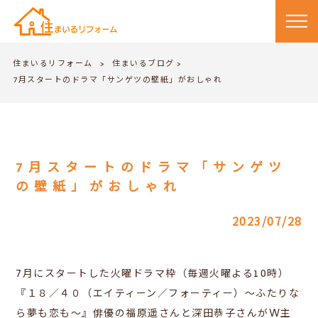
住まいるリフォーム
住まいるブログ
>
>
7月スタートのドラマ「サンゲツの壁紙」がおしゃれ
7月スタートのドラマ「サンゲツ
の壁紙」がおしゃれ
2023/07/28
7月にスタートした
火曜ドラマ枠（毎週火曜よる10時）
『１８／４０（エイティーン／フォーティー）～ふたりな
ら夢も恋も～』俳優の
福原遥さんと深田恭子さんがW主