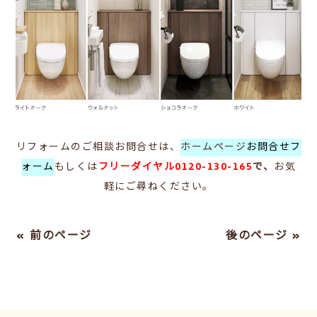
リフォームのご相談お問合せは、
ホームページ
お問合せフ
ォーム
もしくは
フリーダイヤル0120-130-165
で、
お気
軽にご尋ねください。
« 前のページ
後のページ »