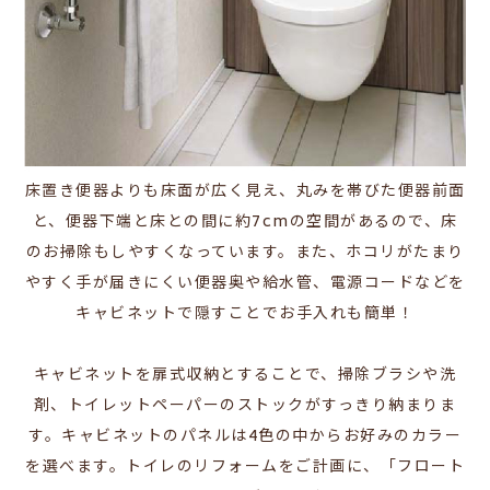
床置き便器よりも床面が広く見え、丸みを帯びた便器前面
と、便器下端と床との間に約7cmの空間があるので、床
のお掃除もしやすくなっています。
また、ホコリがたまり
やすく手が届きにくい便器奥や給水管、電源コードなどを
キャビネットで隠すことでお手入れも簡単！
キャビネットを扉式収納とすることで、掃除ブラシや洗
剤、トイレットペーパーのストックがすっきり納まりま
す。キャビネットのパネルは4色の中からお好みのカラー
を選べます。トイレのリフォームをご計画に、「フロート