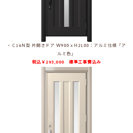
・Ｃ16N型
片開きドア W900ｘH2100
：アルミ仕様「ア
ルミ色」
税込￥293,000 標準工事費込み