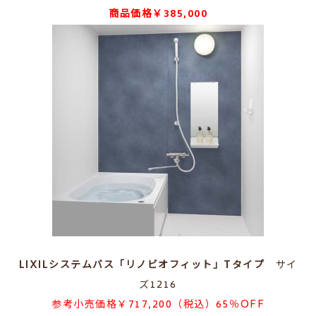
商品価格￥385,000
LIXILシステムバス「リノビオフィット」Tタイプ
サイ
ズ1216
参考小売価格￥717,200（税込）65％OFF