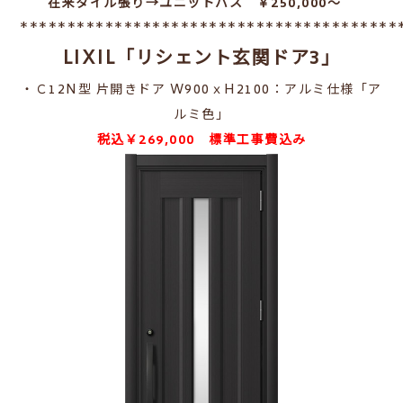
在来タイル張り→ユニットバス ￥250,000～
****************************************
LIXIL「リシェント玄関ドア3」
・Ｃ12N型 片開きドア W900ｘH2100：アルミ仕様「ア
ルミ色」
税込￥269,000 標準工事費込み