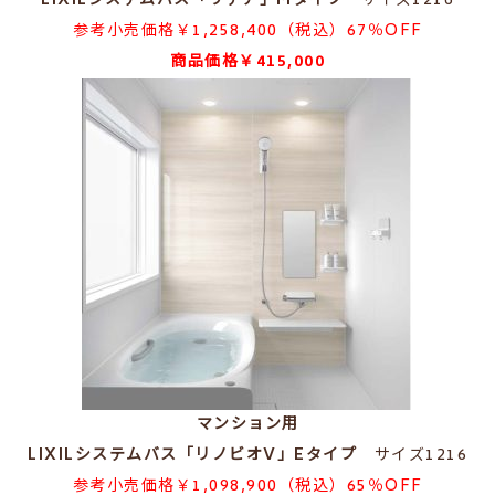
LIXILシステムバス「リデア」Mタイプ
サイズ1216
参考小売価格￥1,258,400（税込）67％OFF
商品価格￥415,000
マンション用
LIXILシステムバス「リノビオV」Eタイプ
サイズ1216
参考小売価格￥1,098,900（税込）65％OFF