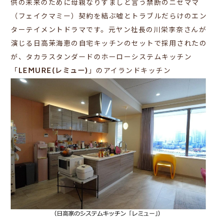
供の未来のために母親なりすましと言う禁断のニセママ
（フェイクマミー）契約を結ぶ嘘とトラブルだらけのエン
ターテイメントドラマです。元ヤン社長の川栄李奈さんが
演じる日高茉海恵の自宅キッチンのセットで採用されたの
が、タカラスタンダードのホーローシステムキッチン
「
LEMURE(レミュー)
」のアイランドキッチン