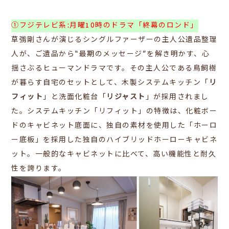
①フジテレビ系:月曜10時のドラマ「終幕のロンド」
草彅剛さんが演じるシングルファーザーの主人公遺品整理
人が、ご遺品から“最期のメッセージ”を解き明かす、心
揺さぶるヒューマンドラマです。その主人公である鳥飼樹
が暮らす自宅のセットとして、木製システムキッチン「
リ
フィット
」と洗面化粧台「
リジャスト
」が採用されまし
た。システムキッチン「リフィット」の特徴は、化粧ボー
ドのキャビネット底面に、独自の素材を使用した「ホーロ
ー底板」を採用した独自のハイブリッドホーローキャビネ
ット。一般的なキャビネットに比べて、高い機能性と耐久
性を誇ります。