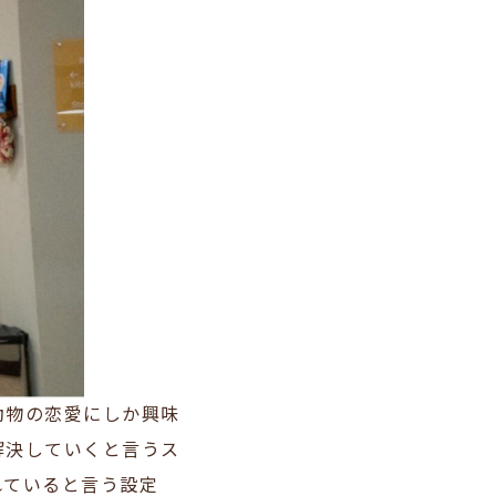
動物の恋愛にしか興味
解決していくと言うス
れていると言う設定