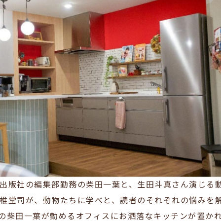
出版社の編集部勤務の柴田一葉と、生田斗真さん演じる
椎堂司が、動物たちに学べと、読者のそれぞれの悩みを
の柴田一葉が勤めるオフィスにお洒落なキッチンが置か