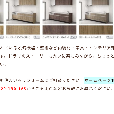
れている設備機器・壁紙など内装材・家具・インテリア
す。ドラマのストーリーも大いに楽しみながら、ちょっ
い。
も住まいるリフォームにご相談ください。
ホームページ
0-130-165
からご不明点などお気軽にお尋ねください