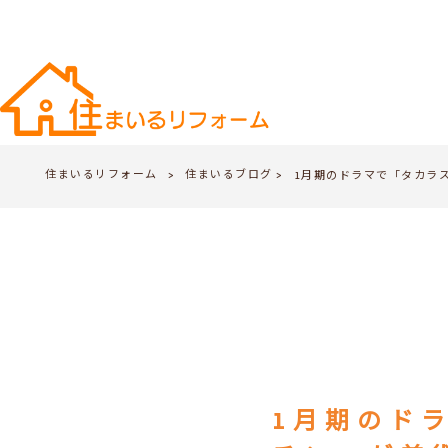
住まいるリフォーム
住まいるブログ
>
1月期のドラマで「タカラ
>
1月期のド