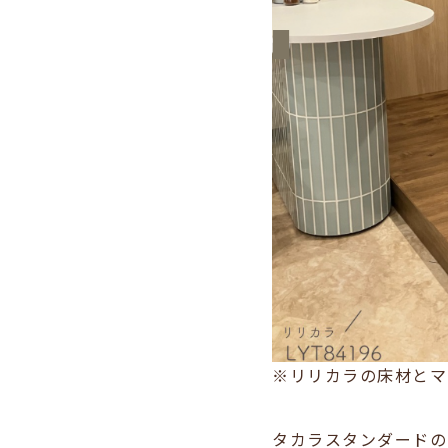
※リリカラの床材とマ
タカラスタンダードの