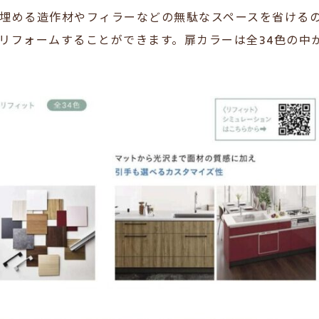
埋める造作材やフィラーなどの無駄なスペースを省ける
リフォームすることができます。扉カラーは全34色の中