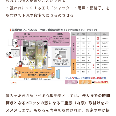
られても侵入を防ぐことができる
・狙われにくくする工夫「シャッター・雨戸・面格子」を
取付けて下見の段階であきらめさせる
侵入をあきらめさせる心理効果としては、
侵入までの時間
稼ぎとなる2ロックの窓になる二重窓（内窓）取付けをお
ススメ
します。もちろん内窓を取付ければ、お家の中が快