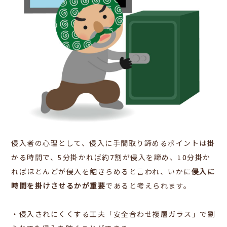
侵入者の心理として、侵入に手間取り諦めるポイントは掛
かる時間で、5分掛かれば約7割が侵入を諦め、10分掛か
ればほとんどが侵入を飽きらめると言われ、いかに
侵入に
時間を掛けさせるかが重要
であると考えられます。
・侵入されにくくする工夫「安全合わせ複層ガラス」で割