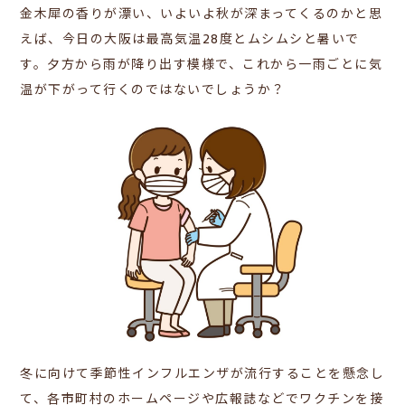
金木犀の香りが漂い、いよいよ秋が深まってくるのかと思
えば、今日の大阪は最高気温28度とムシムシと暑いで
す。夕方から雨が降り出す模様で、これから一雨ごとに気
温が下がって行くのではないでしょうか？
冬に向けて季節性インフルエンザが流行することを懸念し
て、各市町村のホームページや広報誌などでワクチンを接