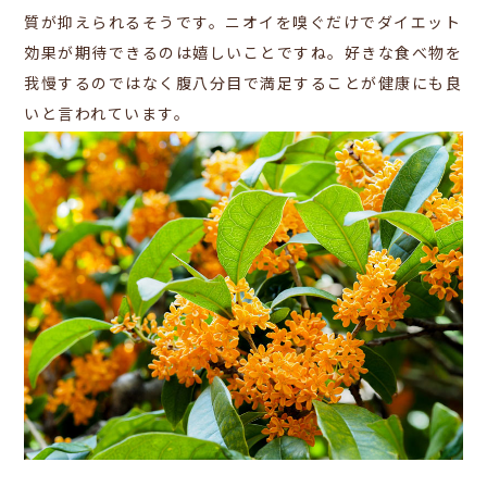
質が抑えられるそうです。
ニオイを嗅ぐだけでダイエット
効果が期待できるのは嬉しいことですね。好きな食べ物を
我慢するのではなく腹八分目で満足することが健康にも良
いと言われています。