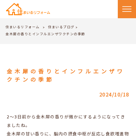
住まいるリフォーム
住まいるブログ
>
>
金木犀の香りとインフルエンザワクチンの季節
金木犀の香りとインフルエンザワ
クチンの季節
2024/10/18
2～3日前から金木犀の香りが微かにするようになってき
ましたね。
金木犀の甘い香りに、
脳内の摂食中枢が反応し食欲増進物