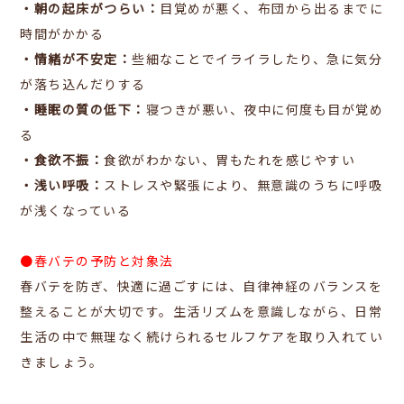
・朝の起床がつらい：
目覚めが悪く、布団から出るまでに
時間がかかる
・情緒が不安定：
些細なことでイライラしたり、急に気分
が落ち込んだりする
・睡眠の質の低下：
寝つきが悪い、夜中に何度も目が覚め
る
・食欲不振：
食欲がわかない、胃もたれを感じやすい
・浅い呼吸：
ストレスや緊張により、無意識のうちに呼吸
が浅くなっている
●春バテの予防と対象法
春バテを防ぎ、快適に過ごすには、自律神経のバランスを
整えることが大切です。生活リズムを意識しながら、日常
生活の中で無理なく続けられるセルフケアを取り入れてい
きましょう。