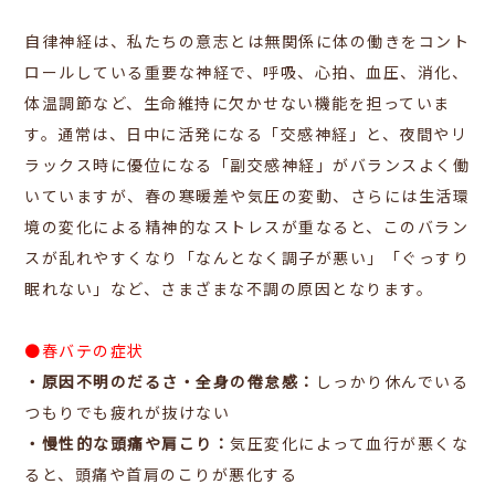
自律神経は、私たちの意志とは無関係に体の働きをコント
ロールしている重要な神経で、呼吸、心拍、血圧、消化、
体温調節など、生命維持に欠かせない機能を担っていま
す。通常は、日中に活発になる「交感神経」と、夜間やリ
ラックス時に優位になる「副交感神経」がバランスよく働
いていますが、春の寒暖差や気圧の変動、さらには生活環
境の変化による精神的なストレスが重なると、このバラン
スが乱れやすくなり「なんとなく調子が悪い」「ぐっすり
眠れない」など、さまざまな不調の原因となります。
●春バテの症状
・原因不明のだるさ・全身の倦怠感：
しっかり休んでいる
つもりでも疲れが抜けない
・慢性的な頭痛や肩こり：
気圧変化によって血行が悪くな
ると、頭痛や首肩のこりが悪化する