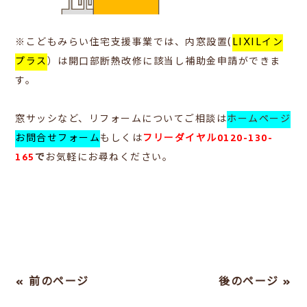
※こどもみらい住宅支援事業では、内窓設置(
LIXILイン
プラス
）は開口部断熱改修に該当し補助金申請ができま
す。
窓サッシなど、リフォームについてご相談は
ホームページ
お問合せフォーム
もしくは
フリーダイヤル0120-130-
165
で
お気軽にお尋ねください。
« 前のページ
後のページ »