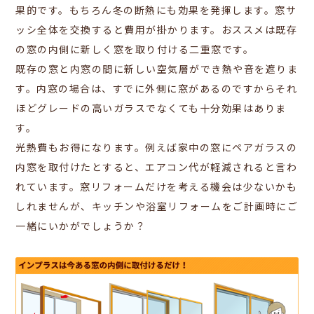
果的です。もちろん冬の断熱にも効果を発揮します。窓サ
ッシ全体を交換すると費用が掛かります。おススメは既存
の窓の内側に新しく窓を取り付ける二重窓です。
既存の窓と内窓の間に新しい空気層ができ熱や音を遮りま
す。
内窓の場合は、すでに外側に窓があるのですからそれ
ほどグレードの高いガラスでなくても十分効果はありま
す。
光熱費もお得になります。例えば家中の窓にペアガラスの
内窓を取付けたとすると、エアコン代が軽減されると言わ
れています。窓リフォームだけを考える機会は少ないかも
しれませんが、キッチンや浴室リフォームをご計画時にご
一緒にいかがでしょうか？