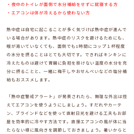
・夜中のトイレが面倒で水分補給をせずに就寝する方
・エアコンは体が冷えるから使わない方
熱中症は自宅に起こることが多く気づけば熱中症が進んで
いる場合があります。熱中症のリスクを避けるためにも、
喉が渇いていなくても、面倒でも1時間にコップ１杯程度
の水分を摂ることはとても大切です。できればキンキンに
冷えたものは避けて胃腸に負担を掛けない温度の水分を充
分に摂ることと、一緒に梅干しやおせんべいなどの塩分補
給もおススメします。
「熱中症警戒アラート」が発表されたら、無理な外出は控
えてエアコンを使うようにしましょう。すだれやカーテ
ン、ブラインドなどを使って直射日光を避ける工夫もお部
屋を効率的に冷やす方法です。直接エアコンの風が体に当
たらない様に風向きを調節しておきましょう。暑いからと