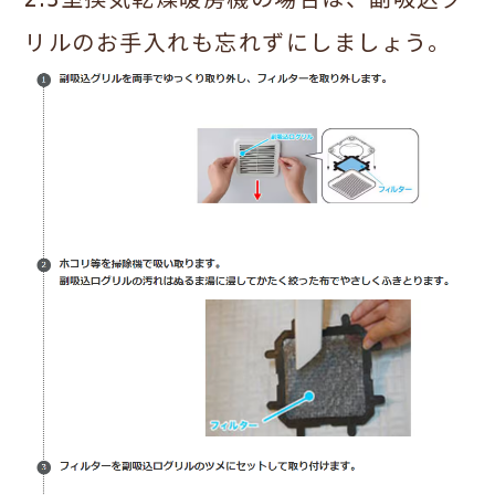
2.3室換気乾燥暖房機の場合は、副吸込グ
リルのお手入れも忘れずにしましょう。