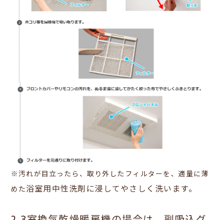
※汚れが目立ったら、取り外したフィルターを、適量に薄
浴室用中性洗剤に
浸してやさしく洗います。
めた