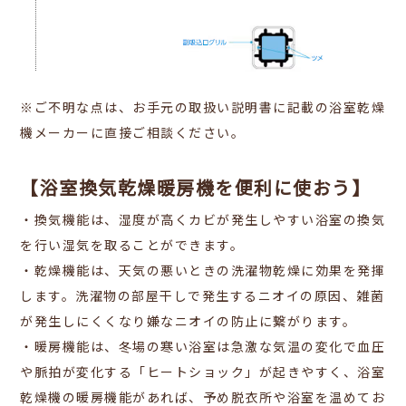
※ご不明な点は、お手元の取扱い説明書に記載の浴室乾燥
機メーカーに直接ご相談ください。
【浴室換気乾燥暖房機を便利に使おう】
・換気機能は、湿度が高くカビが発生しやすい浴室の換気
を行い湿気を取ることができます。
・乾燥機能は、天気の悪いときの洗濯物乾燥に効果を発揮
します。洗濯物の部屋干しで発生するニオイの原因、雑菌
が発生しにくくなり嫌なニオイの防止に繋がります。
・暖房機能は、冬場の寒い浴室は急激な気温の変化で
血圧
や脈拍が変化する「ヒートショック」が起きやすく、浴室
乾燥機の暖房機能があれば、予め脱衣所や浴室を温めてお