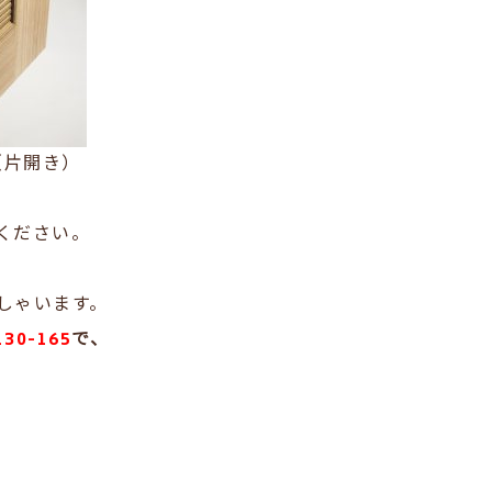
（片開き）
。
ください。
しゃいます。
130-165
で、