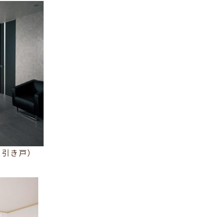
ス引き戸）