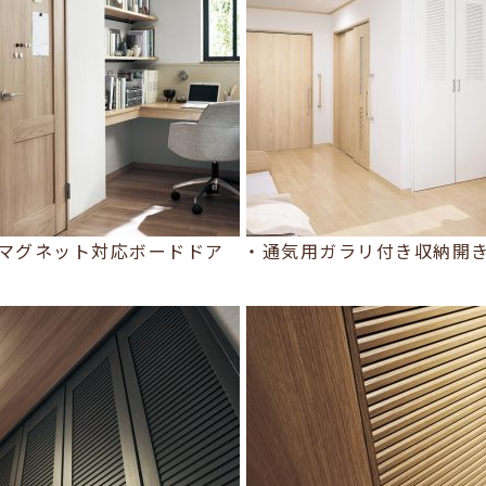
マグネット対応ボードドア ・通気用ガラリ付き収納開