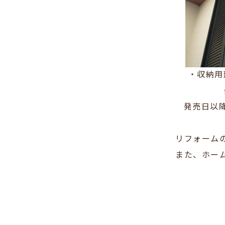
・収納用
発売日以
リフォーム
また、
ホー