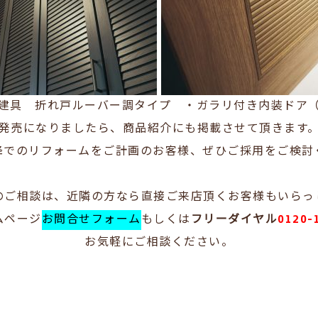
建具 折れ戸ルーバー調タイプ ・ガラリ付き内装ドア
発売になりましたら、商品紹介にも掲載させて頂きます
降でのリフォームをご計画のお客様、ぜひご採用をご検討
のご相談は、近隣の方なら直接ご来店頂くお客様もいらっ
ムページ
お問合せフォーム
もしくは
フリーダイヤル
0120-
お気軽にご相談ください。