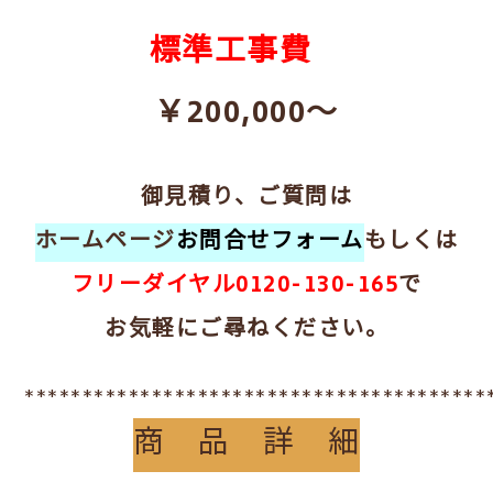
標準工事費
￥200,000～
御見積り、ご質問は
ホームページ
お問合せフォーム
もしくは
フリーダイヤル0120-130-165
で
お気軽にご尋ねください。
****************************************
商 品 詳 細