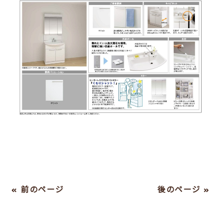
« 前のページ
後のページ »