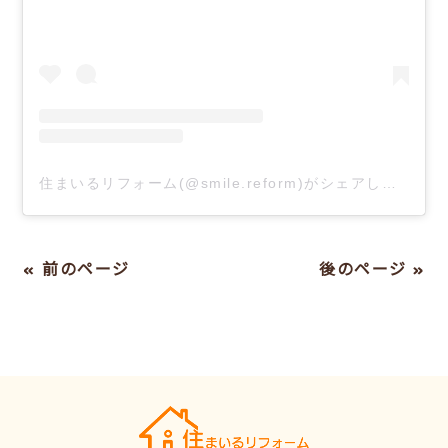
住まいるリフォーム(@smile.reform)がシェアした投稿
« 前のページ
後のページ »