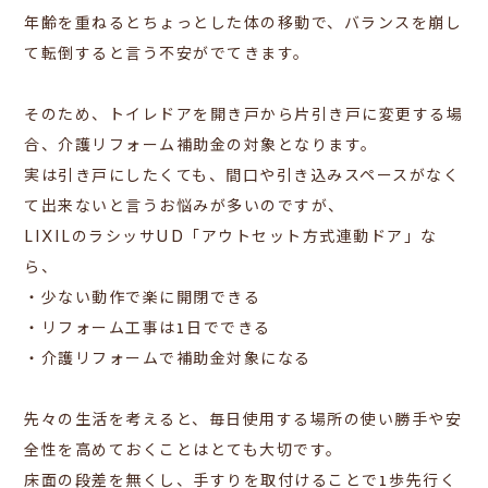
年齢を重ねるとちょっとした体の移動で、バランスを崩し
て転倒すると言う不安がでてきます。
そのため、トイレドアを開き戸から片引き戸に変更する場
合、介護リフォーム補助金の対象となります。
実は引き戸にしたくても、間口や引き込みスペースがなく
て出来ないと言うお悩みが多いのですが、
LIXILのラシッサUD「アウトセット方式連動ドア」な
ら、
・少ない動作で楽に開閉できる
・リフォーム工事は1日でできる
・介護リフォームで補助金対象になる
先々の生活を考えると、毎日使用する場所の使い勝手や安
全性を高めておくことはとても大切です。
床面の段差を無くし、手すりを取付けることで1歩先行く