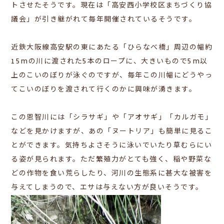
トさせたそうです。現在は「高安西小学校区まちづくり協
議会」が引き継がれて毎年開催されているそうです。
近鉄大阪線高安駅の東にあたる「ひらなべ橋」周辺の幅約
15mの川に渡された5本のロープに、大きいもので5m以
上のこいのぼりが泳ぐのですが、毎年この川幅にどうやっ
てこいのぼりを渡されて行くのかに興味が湧きます。
この恩智川には「シラサギ」や「アオサギ」「カルガモ」
などを見かけますが、あの「ヌートリア」も簡単に見るこ
とができます。気持ちよさそうに泳いでいたり草むらにい
る姿が見られます。ただ
繁殖力がとても強く、稲や野菜な
どの作物を食い荒らしたり、河川の生態系に甚大な被害を
与えてしまうので、エサは与えない方が良いそうです。