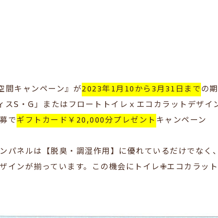
レ空間キャンペーン』が
2023年1月10から3月31日まで
の期
サティスS・G」またはフロートトイレｘエコカラットデザ
募で
ギフトカード￥20,000分プレゼント
キャンペーン
ンパネルは【脱臭・調湿作用】に優れているだけでなく
ザインが揃っています。
この機会にトイレ✙エコカラッ