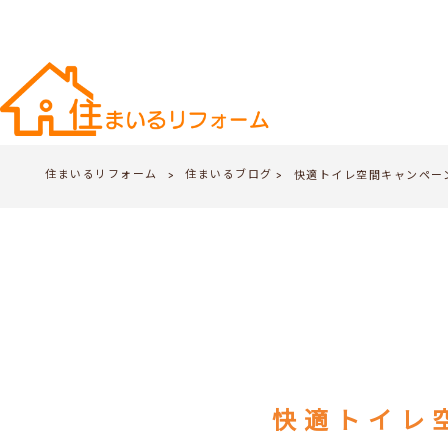
住まいるリフォーム
住まいるブログ
>
快適トイレ空間キャンペー
>
快適トイレ