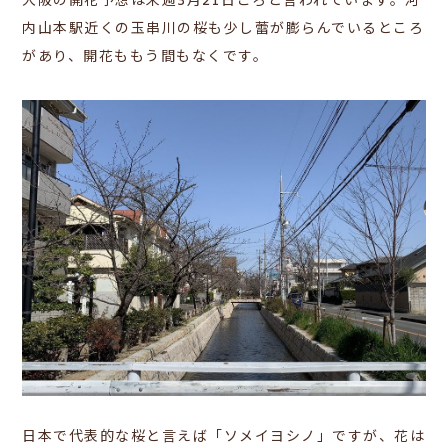
大阪の開花予想は来週3月21日ごろと言われています。河
内山本駅近くの玉串川の桜も少し蕾が膨らんでいるところ
があり、開花ももう間もなくです。
日本で代表的な桜と言えば「ソメイヨシノ」ですが、
花は