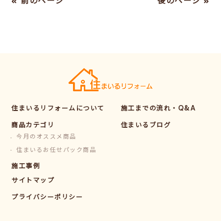
« 前のページ
後のページ »
住まいるリフォームについて
施工までの流れ・Q&A
商品カテゴリ
住まいるブログ
今月のオススメ商品
住まいるお任せパック商品
施工事例
サイトマップ
プライバシーポリシー