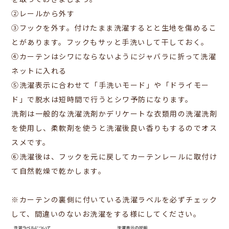
を取っておきましょう。
②レールから外す
③フックを外す。付けたまま洗濯するとと生地を傷めるこ
とがあります。フックもサッと手洗いして干しておく。
④カーテンはシワにならないようにジャバラに折って洗濯
ネットに入れる
⑤洗濯表示に合わせて「手洗いモード」や「ドライモー
ド」で脱水は短時間で行うとシワ予防になります。
洗剤は一般的な洗濯洗剤かデリケートな衣類用の洗濯洗剤
を使用し、柔軟剤を使うと洗濯後良い香りもするのでオス
スメです。
⑥洗濯後は、フックを元に戻してカーテンレールに取付け
て自然乾燥で乾かします。
※カーテンの裏側に付いている洗濯ラベルを必ずチェック
して、間違いのないお洗濯をする様にしてください。