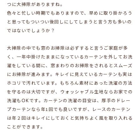
つに大掃除がありますね。
色々と忙しい時期でもありますので、早めに取り掛かろう
と思ってもついつい後回しにしてしまうと言う方も多いの
ではないでしょうか？
大掃除の中でも窓のお掃除は必ずすると言うご家庭が多
く、一年中掛けたままになっているカーテンを外してお洗
濯をしている間に、窓まわりのお掃除をされるとスムーズ
にお掃除が進みます。キレイに見えているカーテンも実は
ホコリで汚れています。もちろん素材にあった洗濯の方法
を守るのは大切ですが、ウォッシャブル生地ならお家での
洗濯もOKです。カーテンの洗濯の目安は、厚手のドレー
プカーテンなら年1回でも良いですが、レースのカーテン
は年２回はキレイにしておくと気持ちよく風を取り入れる
ことができます。