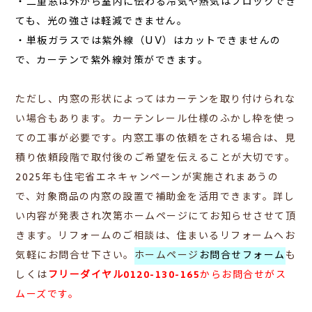
・二重窓は外から室内に伝わる冷気や熱気はブロックでき
ても、光の強さは軽減できません。
・単板ガラスでは紫外線（UV）はカットできませんの
で、カーテンで紫外線対策ができます。
ただし、内窓の形状によってはカーテンを取り付けられな
い場合もあります。カーテンレール仕様のふかし枠を使っ
ての工事が必要です。内窓工事の依頼をされる場合は、見
積り依頼段階で取付後のご希望を伝えることが大切です。
2025年も住宅省エネキャンペーンが実施されまあうの
で、対象商品の内窓の設置で補助金を活用できます。詳し
い内容が発表され次第ホームページにてお知らせさせて頂
きます。リフォームのご相談は、
住まいるリフォームへお
気軽にお問合せ下さい。
ホームページ
お問合せフォーム
も
しくは
フリーダイヤル0120-130-165
からお問合せがス
ムーズです。