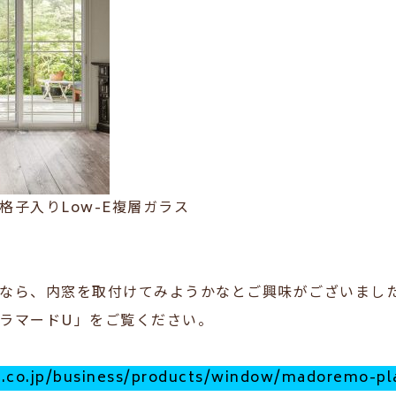
格子入りLow-E複層ガラス
なら、内窓を取付けてみようかなとご興味がございました
ラマードU」をご覧ください。
p.co.jp/business/products/window/madoremo-