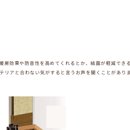
暖房効果や防音性を高めてくれるとか、結露が軽減でき
テリアと合わない気がすると言うお声を聞くことがあり