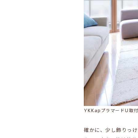
YKKapプラマードU取
確かに、少し飾りっけ