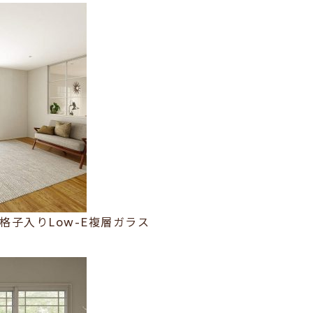
格子入りLow-E複層ガラス