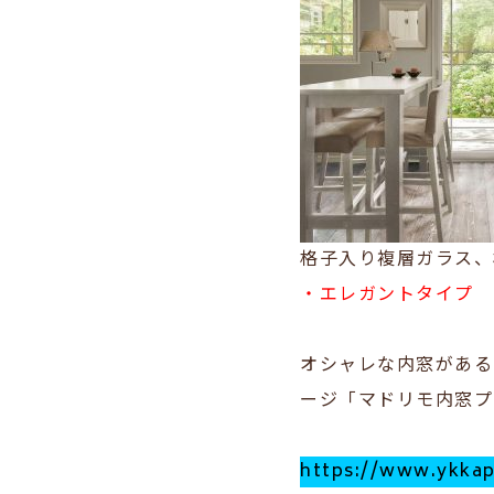
格子入り複層ガラス、
・エレガントタイプ
オシャレな内窓がある
ージ「マドリモ内窓プ
https://www.ykka