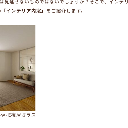
は見逃せないものではないでしょうか？そこで、インテ
の
「インテリア内窓」
をご紹介します。
w-E複層ガラス