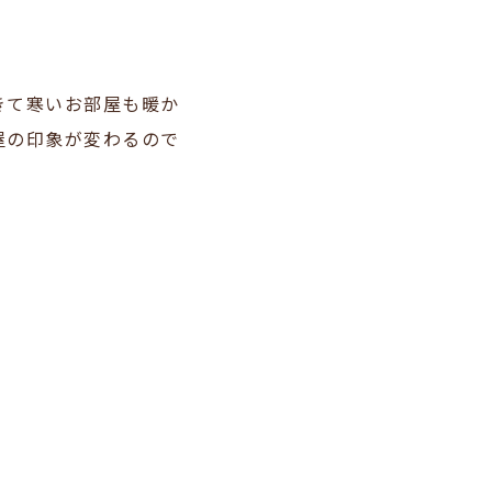
きて寒いお部屋も暖か
屋の印象が変わるので