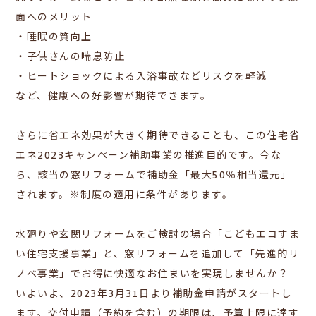
面へのメリット
・睡眠の質向上
・子供さんの喘息防止
・ヒートショックによる入浴事故などリスクを軽減
など、健康への好影響が期待できます。
さらに省エネ効果が大きく期待できることも、この住宅省
エネ2023キャンペーン補助事業の推進目的です。今な
ら、該当の窓リフォームで補助金「最大50％相当還元」
されます。※制度の適用に条件があります。
水廻りや玄関リフォームをご検討の場合「こどもエコすま
い住宅支援事業」と、窓リフォームを追加して「先進的リ
ノベ事業」でお得に快適なお住まいを実現しませんか？
いよいよ、2023年3月31日より補助金申請がスタートし
ます。交付申請（予約を含む）の期限は、予算上限に達す