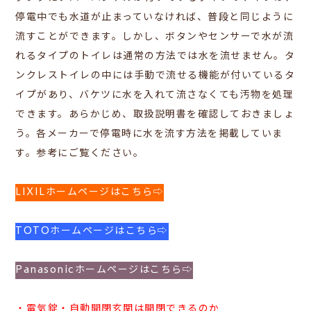
停電中でも水道が止まっていなければ、普段と同じように
流すことができます。しかし、ボタンやセンサーで水が流
れるタイプのトイレは通常の方法では水を流せません。
タ
ンクレストイレの中には手動で流せる機能が付いているタ
イプがあり、バケツに水を入れて流さなくても汚物を処理
できます。あらかじめ、取扱説明書を確認しておきましょ
う。各メーカーで停電時に水を流す方法を掲載していま
す。参考にご覧ください。
LIXILホームページはこちら⇨
TOTOホームページはこちら⇨
Panasonicホームページはこちら⇨
・
電気錠・自動開閉玄関は開閉できるのか