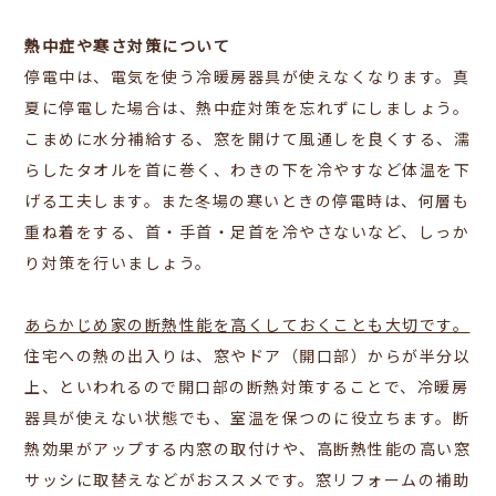
熱中症や寒さ対策について
停電中は、電気を使う冷暖房器具が使えなくなります。真
夏に停電した場合は、熱中症対策を忘れずにしましょう。
こまめに水分補給する、窓を開けて風通しを良くする、濡
らしたタオルを首に巻く、わきの下を冷やすなど体温を下
げる工夫します。また冬場の寒いときの停電時は、何層も
重ね着をする、首・手首・足首を冷やさないなど、しっか
り対策を行いましょう。
あらかじめ家の断熱性能を高くしておくことも大切です。
住宅への熱の出入りは、窓やドア（開口部）からが半分以
上、といわれるので開口部の断熱対策することで、冷暖房
器具が使えない状態でも、室温を保つのに役立ちます。断
熱効果がアップする内窓の取付けや、高断熱性能の高い窓
サッシに取替えなどがおススメです。窓リフォームの補助