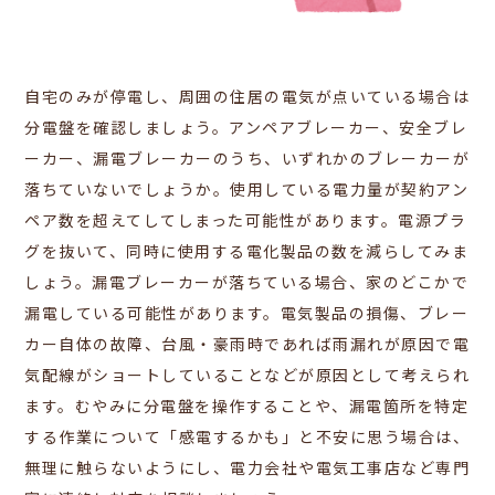
自宅のみが停電し、周囲の住居の電気が点いている場合は
分電盤を確認しましょう。アンペアブレーカー、安全ブレ
ーカー、漏電ブレーカーのうち、いずれかのブレーカーが
落ちていないでしょうか。
使用している電力量が契約アン
ペア数を超えてしてしまった可能性があります。電源
プラ
グを抜いて、同時に使用する電化製品の数を減らしてみま
しょう。漏電ブレーカーが落ちている場合、家のどこかで
漏電している可能性があります。電気製品の損傷、ブレー
カー自体の故障、台風・豪雨時であれば雨漏れが原因で電
気配線がショートしていることなどが原因として考えられ
ます。むやみに分電盤を操作することや、漏電箇所を特定
する作業について「感電するかも」と不安に思う場合は、
無理に触らないようにし、電力会社や電気工事店など専門