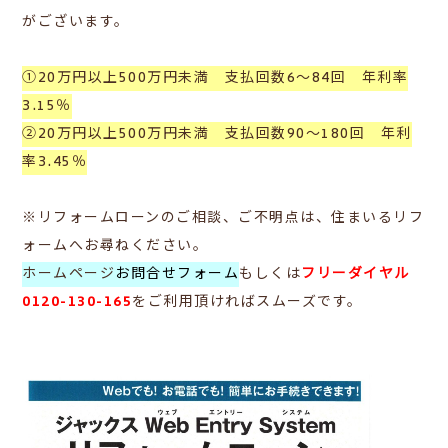
がございます。
①20万円以上500万円未満 支払回数6～84回 年利率
3.15％
②20万円以上500万円未満 支払回数90～180回 年利
率3.45％
※リフォームローンのご相談、ご不明点は、住まいるリフ
ォームへお尋ねください。
ホームページ
お問合せフォーム
もしくは
フリーダイヤル
0120-130-165
をご利用頂ければスムーズです。