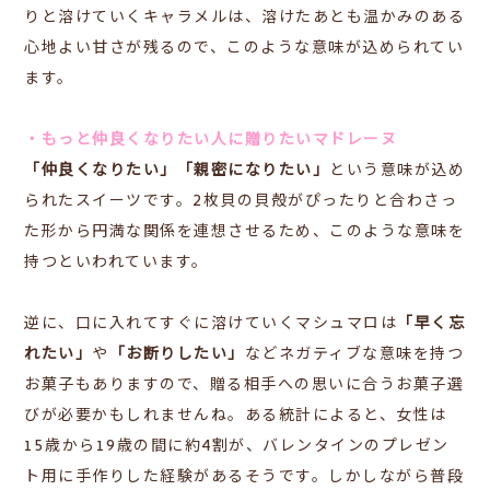
りと溶けていくキャラメルは、溶けたあとも温かみのある
心地よい甘さが残るので、このような意味が込められてい
ます。
・もっと仲良くなりたい人に贈りたいマドレーヌ
「仲良くなりたい」「親密になりたい」
という意味が込め
られたスイーツです。2枚貝の貝殻がぴったりと合わさっ
た形から円満な関係を連想させるため、このような意味を
持つといわれています。
逆に、口に入れてすぐに溶けていくマシュマロは
「早く忘
れたい」
や
「お断りしたい」
などネガティブな意味を持つ
お菓子もありますので、贈る相手への思いに合うお菓子選
びが必要かもしれませんね。ある統計によると、女性は
15歳から19歳の間に約4割が、バレンタインのプレゼン
ト用に手作りした経験があるそうです。しかしながら普段