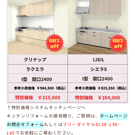
↑特別価格システムキッチンページへ
キッチン
リフォームの御見積り、ご質問は、
ホームページ
お問合せフォーム
もしくは
フリーダイヤル0120-130-
165
で
お気軽にご尋ねください。