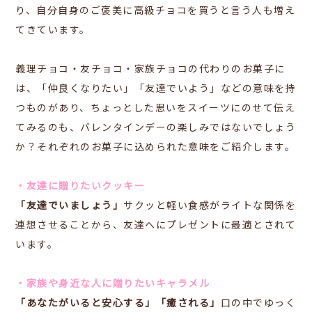
り、自分自身のご褒美に高級チョコを買うと言う人も増え
てきています。
義理チョコ・友チョコ・家族チョコの代わりのお菓子に
は、「仲良くなりたい」「友達でいよう」などの意味を持
つものがあり、ちょっとした思いをスイーツにのせて伝え
てみるのも、バレンタインデーの楽しみではないでしょう
か？それぞれのお菓子に込められた意味をご紹介します。
・友達に贈りたいクッキー
「友達でいましょう」
サクッと軽い食感がライトな関係を
連想させることから、友達へにプレゼントに最適とされて
います。
・家族や身近な人に贈りたいキャラメル
「あなたがいると安心する」「癒される」
口の中でゆっく