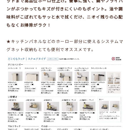
ットまで高品位ホーロ仕上げ。衝撃に強く、鍋やフライパ
ンがぶつかってもキズが付きにくいのもポイント。油や調
味料がこぼれてもサッと水で拭くだけ、ニオイ残りの心配
もなくお掃除がラク！
★キッチンパネルなどのホーロー部分に使えるシステムマ
グネット収納もとても便利でオススメです。