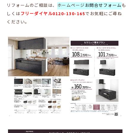
リフォームのご相談は、
ホームページ
お問合せフォーム
も
しくは
フリーダイヤル0120-130-165
で
お気軽にご尋ね
ください。