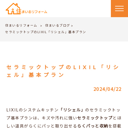
住まいるリフォーム
住まいるブログ
>
>
セラミックトップのLIXIL「リシェル」基本プラン
セラミックトップのLIXIL「リシ
ェル」基本プラン
2024/04/22
LIXILのシステムキッチン
「リシェル」
のセラミックトッ
プ基本プランは、キズや汚れに強い
セラミックトップ
とほ
しい道具がらくにパッと取り出せる
らくパっと収納
を搭載