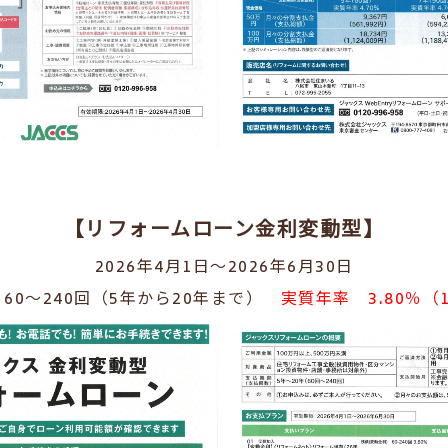
【リフォームローン金利変動型】
2026年4月1日～2026年6月30日
60～240回（5年から20年まで）
実質年率 3.80％（