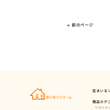
« 前のページ
住まいる
商品カテ
今月のオ