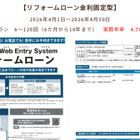
【リフォームローン金利固定型】
2026年4月1日～2026年4月30日
ラン 6～120回（6カ月から10年まで）
実質年率 4.