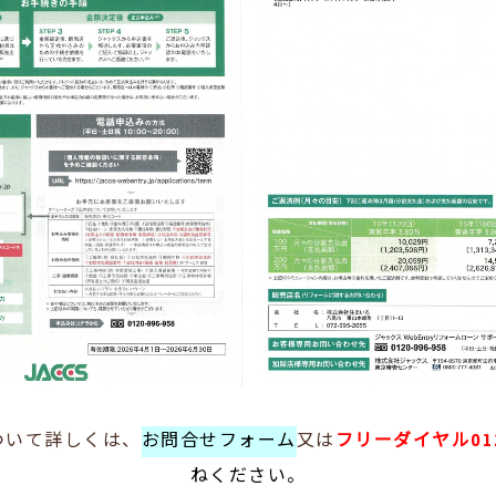
ついて詳しくは、
お問合せフォーム
又は
フリーダイヤル0120
ねください。