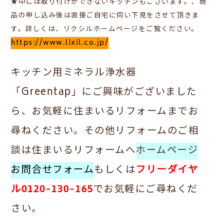
★​中には取り付けができないキッチンもございます。、商
品の申し込み後は直接ご自宅に伺い下見をさせて頂きま
す。詳しくは、リクシルホームページをご覧ください。
https://www.lixil.co.jp/
キッチン用ミネラル浄水器
「Greentap」にご興味がございました
ら、お気軽に住まいるリフォームまでお
尋ねください。その他リフォームのご相
談は住まいるリフォームへ
ホームページ
お問合せフォーム
もしくは
フリーダイヤ
ル0120-130-165
でお気軽にご尋ねくだ
さい。