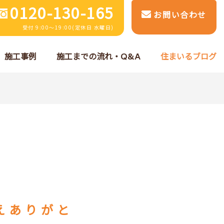
0120-130-165
お問い合わせ
受付 9:00～19:00(定休日 水曜日)
施工事例
施工までの流れ・Q&A
住まいるブログ
えありがと