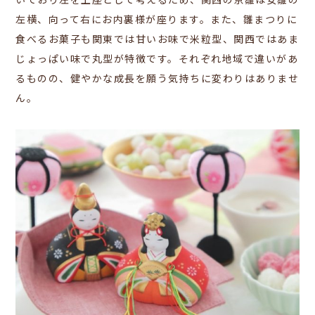
いており左を上座として考えるため、関西の京雛は
女雛の
左横、向って右にお内裏様が座ります。また、雛まつりに
食べるお菓子も関東では甘いお味で米粒型、関西ではあま
じょっぱい味で丸型が特徴です。それぞれ地域で違いがあ
るものの、健やかな成長を願う気持ちに変わりはありませ
ん。