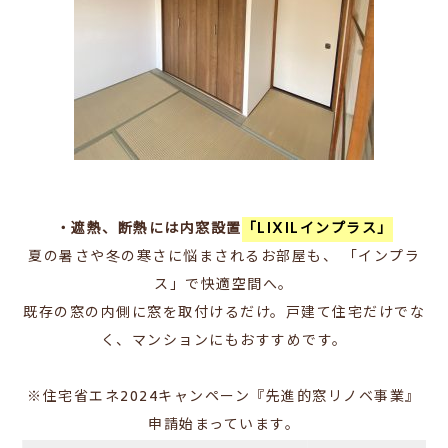
・遮熱、断熱には内窓設置
「LIXILインプラス」
夏の暑さや冬の寒さに悩まされるお部屋も、 「インプラ
ス」で快適空間へ。
既存の窓の内側に窓を取付けるだけ。戸建て住宅だけでな
く、マンションにもおすすめです。
※住宅省エネ2024キャンペーン『先進的窓リノベ事業』
申請始まっています。