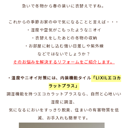
急いで冬物から春の装いに衣替えですね。
これからの季節お家の中で気になることと言えば・・・
・湿度や空気がこもったようなニオイ
・衣替えをしたあとの冬物の収納
・お部屋に射し込む強い日差しや紫外線
などではないでしょうか？
そのお悩みを解決するリフォームをご紹介します。
・湿度やニオイ対策には、内装機能タイル
「LIXILエコカ
ラットプラス」
調湿機能を持つエコカラットプラスなら、
自然と心地いい
湿度に調湿、
気になるにおいをすっきり脱臭、住まいの有害物質を低
減、お手入れも簡単です。