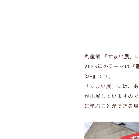
丸産業 「すまい展
2025年の
テーマは
『
ン-』
です。
「すまい展」には、あ
が出展していますので
に学ぶことができる場