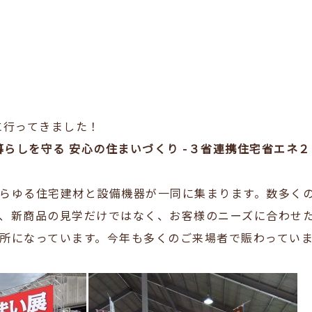
」に行ってきました！
暮らしを守る 安心の住まいづくり -３省連携住宅省エネ
らゆる住宅建材と設備機器が一同に集まります。数多く
、新商品の見学だけではなく、お客様のニーズに合わせ
所になっています。今年も多くのご来場者で賑わってい