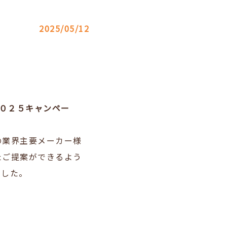
2025/05/12
２０２５キャンペー
の業界主要メーカー様
たご提案ができるよう
ました。