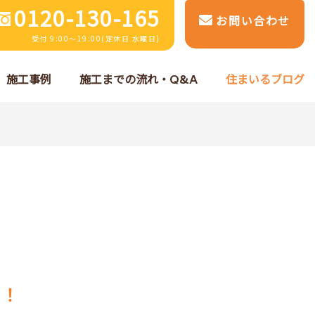
0120-130-165
お問い合わせ
受付 9:00～19:00(定休日 水曜日)
施工事例
施工までの流れ・Q&A
住まいるブログ
た！