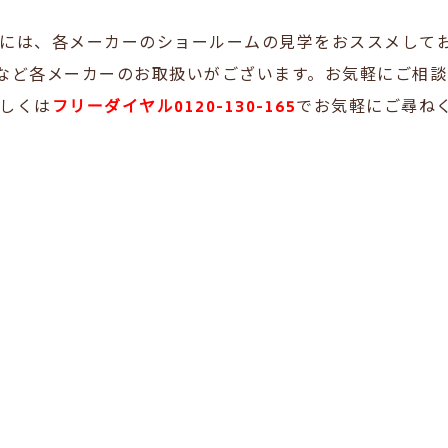
には、各メーカーのショールームの見学をおススメして
ILなど各メーカーのお取扱いがございます。お気軽にご相
しくは
フリーダイヤル0120-130-165
で
お気軽にご尋ね