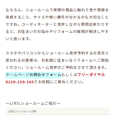
もちろん、ショールームで
実際の商品に触れて色や質感を
体感すること、サイズや使い勝手が分かるのも大切なこと
ですね。
コーディネーターと見学しながら質問出来たりす
ると、お住まいのお悩みやリフォームの疑問が解決しやす
いと思います。
スマホやパソコンからショールーム見学予約するの苦手と
思われるお客様は、お気軽に住まいるリフォームへご相談
ください。ショールーム見学のご予約をさせて頂きます。
ホームページ
お問合せフォーム
もしくは
フリーダイヤル
0120-130-165
で
お気軽にご尋ねください。
～LIXILショールームご紹介～