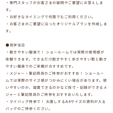
・
専門スタッフがお客さまの疑問や
ご要望にお答えしま
す。
・
お好きなタイミングで何度でもご利用ください。
・
お客さまのご要望に沿った
オリジナルプランを作成しま
す。
●見学当日
・動きやすい服装で！
ショールームでは実際の使用感が
体験できます。できるだけ脱ぎやすく歩きやすい靴と動き
やすい服装でのご来館がおすすめです。
・メジャー・筆記用具のご持参がおすすめ！
ショールー
ムでは実際のサイズ感がつかみにくい場合があります。使
いやすいのか、設置できるのかなど採寸・記録ができるメ
ジャーと筆記用具のご持参をおすすめいたします。
・マイバッグ持参で！
お渡しするA4サイズの資料が入る
バッグのご持参ください。