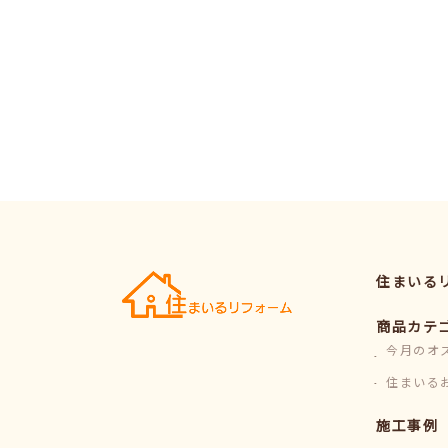
住まいる
商品カテ
今月のオ
住まいる
施工事例