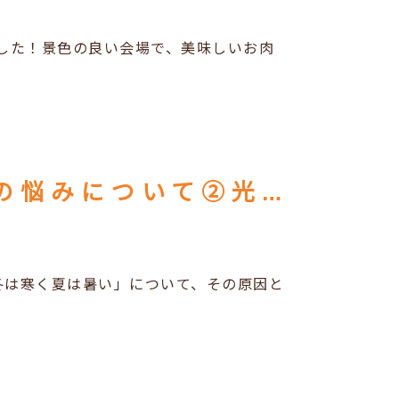
した！景色の良い会場で、美味しいお肉
住まいと暮らしのアイデア「住まいの悩みについて②光熱費が高くて不満」
冬は寒く夏は暑い」について、その原因と