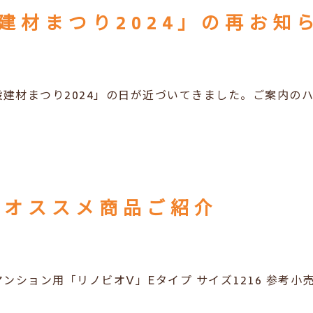
建材まつり2024」の再お知
設建材まつり2024」の日が近づいてきました。ご案内の
度オススメ商品ご紹介
マンション用「リノビオV」Eタイプ サイズ1216 参考小売