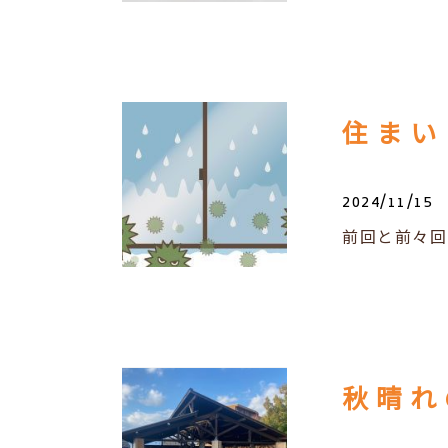
2024/11/15
前回と前々回
秋晴れ