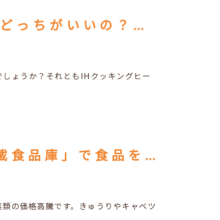
ガスコンロとIHクッキングヒーターどっちがいいの？選び方のポイントご紹介
しょうか？それともIHクッキングヒー
根菜類の収納に適した「ナノイー搭載食品庫」で食品をかしこく収納しませんか
菜類の価格高騰です。きゅうりやキャベツ