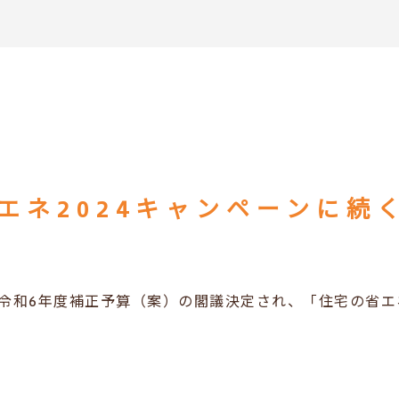
金）令和6年度補正予算（案）の閣議決定され、「住宅の省