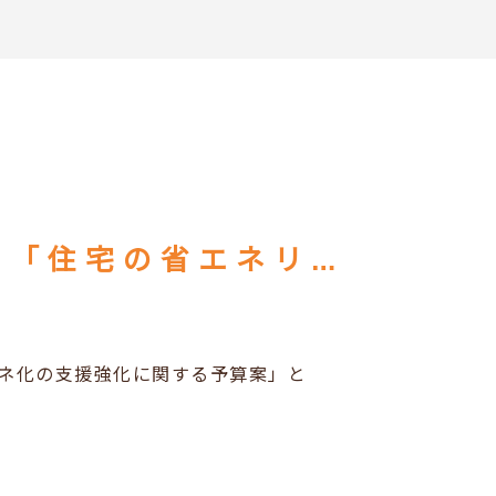
住宅省エネ2024キャンペーンに続く「住宅の省エネリフォーム補助金事業2025」について
エネ化の支援強化に関する予算案」と