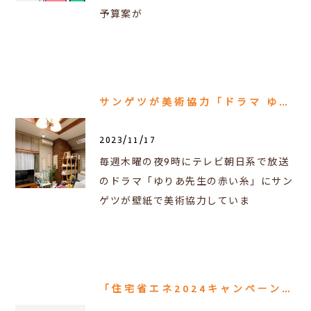
予算案が
サンゲツが美術協力「ドラマ ゆりあ先生の赤い糸」
2023/11/17
毎週木曜の夜9時にテレビ朝日系で放送
のドラマ「ゆりあ先生の赤い糸」にサン
ゲツが壁紙で美術協力していま
「住宅省エネ2024キャンペーン」に関するお知らせ