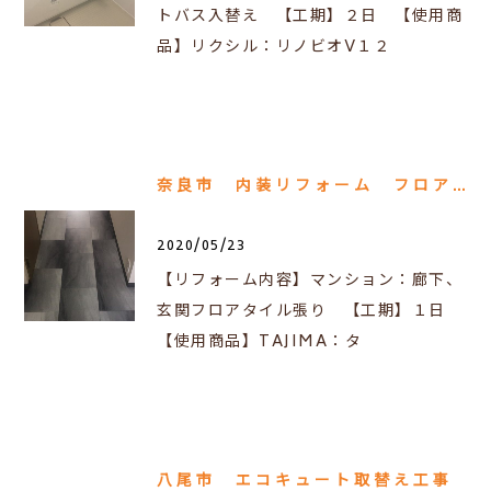
トバス入替え 【工期】２日 【使用商
品】リクシル：リノビオV１２
奈良市 内装リフォーム フロアタイル張り
2020/05/23
【リフォーム内容】マンション：廊下、
玄関フロアタイル張り 【工期】１日
【使用商品】TAJIMA：タ
八尾市 エコキュート取替え工事