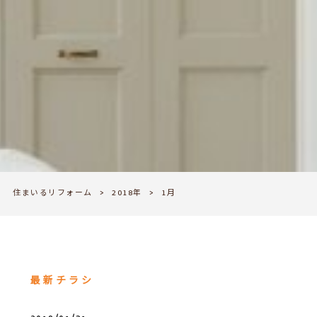
住まいるリフォーム
>
2018年
>
1月
最新チラシ