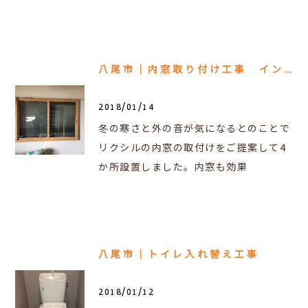
八尾市｜内窓取り付け工事 インプラス
2018/01/14
冬の寒さと外の音が気になるとのことで
リクシルの内窓の取付けをご提案して4
か所設置しました。内窓も効果
八尾市｜トイレ入れ替え工事
2018/01/12