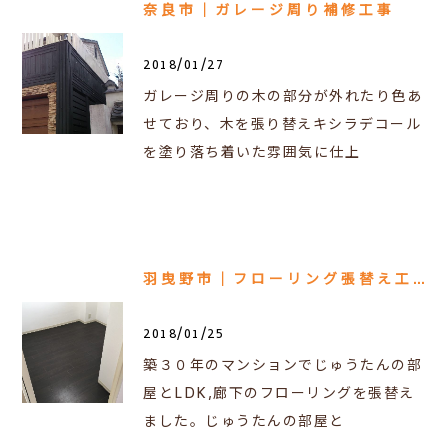
奈良市｜ガレージ周り補修工事
2018/01/27
ガレージ周りの木の部分が外れたり色あ
せており、木を張り替えキシラデコール
を塗り落ち着いた雰囲気に仕上
羽曳野市｜フローリング張替え工事
2018/01/25
築３０年のマンションでじゅうたんの部
屋とLDK,廊下のフローリングを張替え
ました。じゅうたんの部屋と