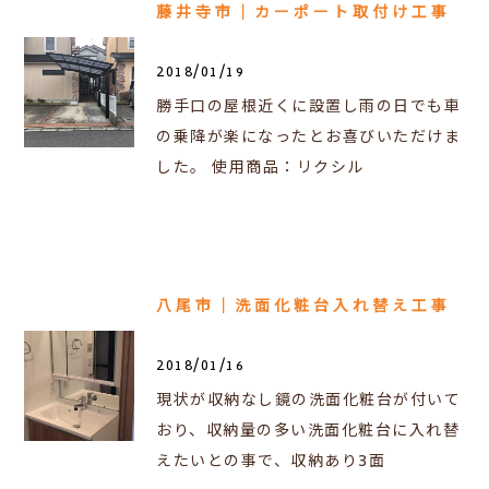
藤井寺市｜カーポート取付け工事
2018/01/19
勝手口の屋根近くに設置し雨の日でも車
の乗降が楽になったとお喜びいただけま
した。 使用商品：リクシル
八尾市｜洗面化粧台入れ替え工事
2018/01/16
現状が収納なし鏡の洗面化粧台が付いて
おり、収納量の多い洗面化粧台に入れ替
えたいとの事で、収納あり3面