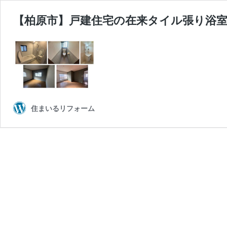
【柏原市】戸建住宅の在来タイル張り浴
住まいるリフォーム