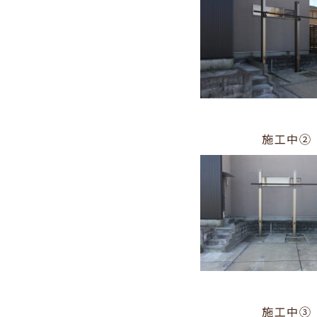
施工中②
施工中③