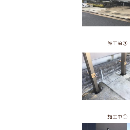
施工前③
施工中①