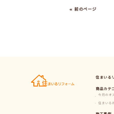
« 前のページ
住まいる
商品カテ
今月のオ
住まいる